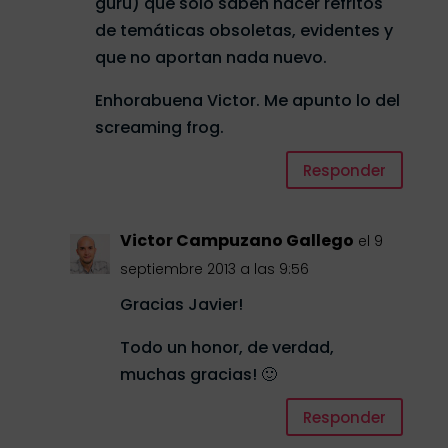
gurú) que sólo saben hacer refritos
de temáticas obsoletas, evidentes y
que no aportan nada nuevo.
Enhorabuena Victor. Me apunto lo del
screaming frog.
Responder
Victor Campuzano Gallego
el 9
septiembre 2013 a las 9:56
Gracias Javier!
Todo un honor, de verdad,
muchas gracias! 🙂
Responder