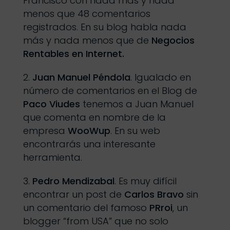
Francisco con nada más y nada
menos que 48 comentarios
registrados. En su blog habla nada
más y nada menos que de
Negocios
Rentables en Internet.
Juan Manuel Péndola
. Igualado en
número de comentarios en el Blog de
Paco Viudes
tenemos a Juan Manuel
que comenta en nombre de la
empresa
WooWup
. En su web
encontrarás una interesante
herramienta.
Pedro Mendizabal
. Es muy difícil
encontrar un post de
Carlos Bravo
sin
un comentario del famoso
PRroi
, un
blogger “from USA” que no solo