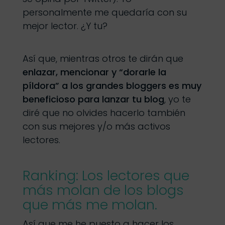
personalmente me quedaría con su
mejor lector. ¿Y tu?
Así que, mientras otros te dirán que
enlazar, mencionar y “dorarle la
píldora” a los grandes bloggers es muy
beneficioso para lanzar tu blog
, yo te
diré que no olvides hacerlo también
con sus mejores y/o más activos
lectores.
Ranking: Los lectores que
más molan de los blogs
que más me molan.
Así que me he puesto a hacer los