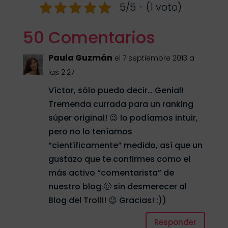
5/5 - (1 voto)
50 Comentarios
Paula Guzmán
el 7 septiembre 2013 a
las 2:27
Víctor, sólo puedo decir… Genial!
Tremenda currada para un ranking
súper original! 😉 lo podíamos intuir,
pero no lo teníamos
“científicamente” medido, así que un
gustazo que te confirmes como el
más activo “comentarista” de
nuestro blog 🙂 sin desmerecer al
Blog del Troll!! 😉 Gracias! :))
Responder