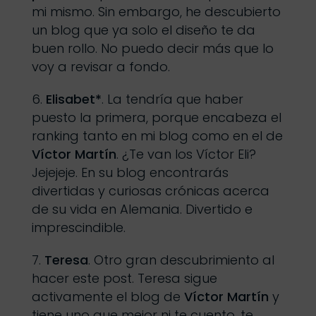
mi mismo. Sin embargo, he descubierto
un blog que ya solo el diseño te da
buen rollo. No puedo decir más que lo
voy a revisar a fondo.
Elisabet*
. La tendría que haber
puesto la primera, porque encabeza el
ranking tanto en mi blog como en el de
Víctor Martín
. ¿Te van los Víctor Eli?
Jejejeje. En su blog encontrarás
divertidas y curiosas crónicas acerca
de su vida en Alemania. Divertido e
imprescindible.
Teresa
. Otro gran descubrimiento al
hacer este post. Teresa sigue
activamente el blog de
Víctor Martín
y
tiene uno que mejor ni te cuento, te