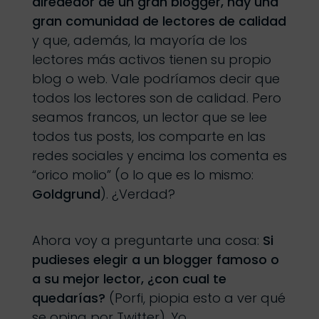
alrededor de un gran blogger, hay una
gran comunidad de lectores de calidad
y que, además, la mayoría de los
lectores más activos tienen su propio
blog o web. Vale podríamos decir que
todos los lectores son de calidad. Pero
seamos francos, un lector que se lee
todos tus posts, los comparte en las
redes sociales y encima los comenta es
“orico molio” (o lo que es lo mismo:
Goldgrund
). ¿Verdad?
Ahora voy a preguntarte una cosa:
Si
pudieses elegir a un blogger famoso o
a su mejor lector, ¿con cual te
quedarías?
(Porfi, piopia esto a ver qué
se opina por Twitter). Yo