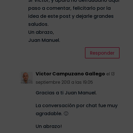
Sr Victor, y apara no defraudarlo aquí
paso a comentar, felicitarlo por la
idea de este post y dejarle grandes
saludos.
Un abrazo,
Juan Manuel.
Responder
Victor Campuzano Gallego
el 13
septiembre 2013 a las 19:05
Gracias a ti Juan Manuel.
La conversación por chat fue muy
agradable. 🙂
Un abrazo!