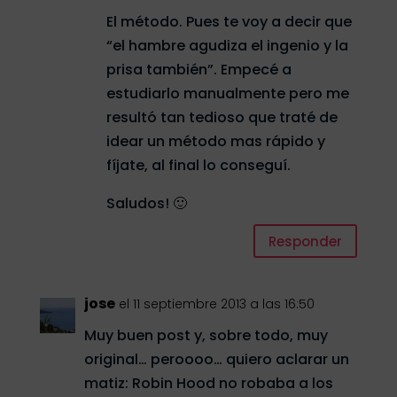
El método. Pues te voy a decir que
“el hambre agudiza el ingenio y la
prisa también”. Empecé a
estudiarlo manualmente pero me
resultó tan tedioso que traté de
idear un método mas rápido y
fíjate, al final lo conseguí.
Saludos! 🙂
Responder
jose
el 11 septiembre 2013 a las 16:50
Muy buen post y, sobre todo, muy
original… peroooo… quiero aclarar un
matiz: Robin Hood no robaba a los