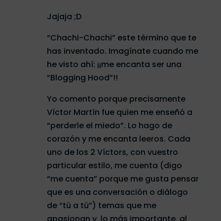
Jajaja ;D
“Chachi-Chachi” este término que te
has inventado. Imagínate cuando me
he visto ahí: ¡¡me encanta ser una
“Blogging Hood”!!
Yo comento porque precisamente
Víctor Martín fue quien me enseñó a
“perderle el miedo”. Lo hago de
corazón y me encanta leeros. Cada
uno de los 2 Víctors, con vuestro
particular estilo, me cuenta (digo
“me cuenta” porque me gusta pensar
que es una conversación o diálogo
de “tú a tú”) temas que me
apasionan y, lo más importante, al