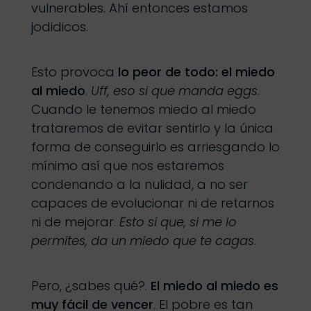
vulnerables. Ahí entonces estamos
jodidicos.
Esto provoca
lo peor de todo: el miedo
al miedo
.
Uff, eso si que manda eggs
.
Cuando le tenemos miedo al miedo
trataremos de evitar sentirlo y la única
forma de conseguirlo es arriesgando lo
mínimo así que nos estaremos
condenando a la nulidad, a no ser
capaces de evolucionar ni de retarnos
ni de mejorar.
Esto si que, si me lo
permites, da un miedo que te cagas
.
Pero, ¿sabes qué?.
El miedo al miedo es
muy fácil de vencer
. El pobre es tan