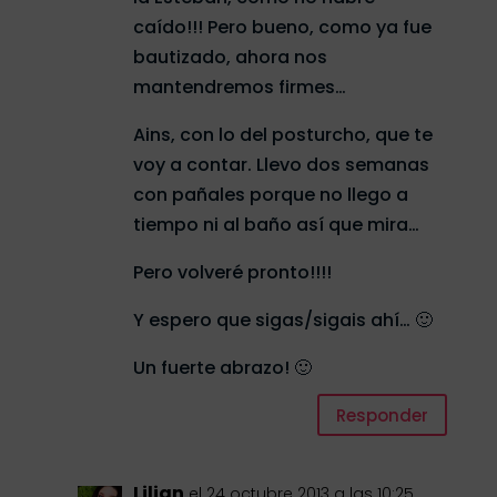
caído!!! Pero bueno, como ya fue
bautizado, ahora nos
mantendremos firmes…
Ains, con lo del posturcho, que te
voy a contar. Llevo dos semanas
con pañales porque no llego a
tiempo ni al baño así que mira…
Pero volveré pronto!!!!
Y espero que sigas/sigais ahí… 🙂
Un fuerte abrazo! 🙂
Responder
Lilian
el 24 octubre 2013 a las 10:25