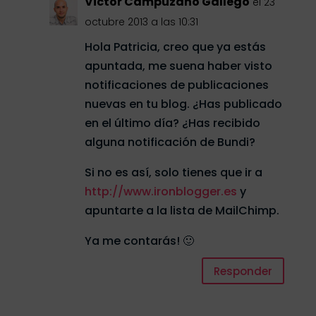
Victor Campuzano Gallego
el 23
octubre 2013 a las 10:31
Hola Patricia, creo que ya estás
apuntada, me suena haber visto
notificaciones de publicaciones
nuevas en tu blog. ¿Has publicado
en el último día? ¿Has recibido
alguna notificación de Bundi?
Si no es así, solo tienes que ir a
http://www.ironblogger.es
y
apuntarte a la lista de MailChimp.
Ya me contarás! 🙂
Responder