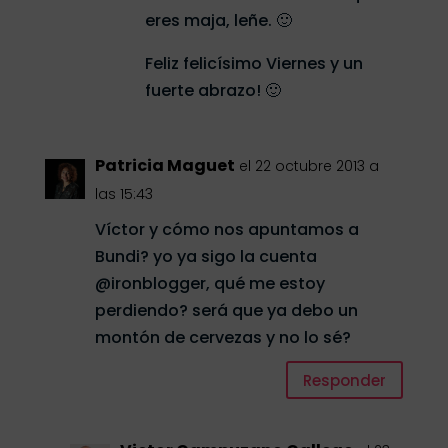
eres maja, leñe. 🙂
Feliz felicísimo Viernes y un
fuerte abrazo! 🙂
Patricia Maguet
el 22 octubre 2013 a
las 15:43
Víctor y cómo nos apuntamos a
Bundi? yo ya sigo la cuenta
@ironblogger, qué me estoy
perdiendo? será que ya debo un
montón de cervezas y no lo sé?
Responder