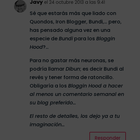
Javy
el 24 octubre 2013 a las 9:41
Sé que estarás más que liado con
Quondos, Iron Blogger, Bundi,… pero,
has pensado alguna vez en una
especie de
Bundi
para los
Bloggin
Hood
?…
Para no gastar más neuronas, se
podría llamar
Dibun
; es decir Bundi al
revés y tener forma de ratoncillo.
Obligaría a los
Bloggin Hood
a hacer
al menos un comentario semanal en
su blog preferido…
El resto de detalles, los dejo ya a tu
imaginación…
Responder