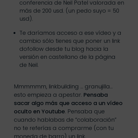
conferencia de Neil Patel valorada en
más de 200 usd. (un pedo suyo = 50
usd).
Te daríamos acceso a ese vídeo y a
cambio sólo tienes que poner un link
dofollow desde tu blog hacia la
versión en castellano de la página
de Neil.
Mmmmmm, linkbuilding … granujilla…
esto empieza a apestar.
Pensaba
sacar algo más que acceso a un vídeo
oculto en Youtube
. Pensaba que
cuando hablabas de “colaboración”
no te referías a comprarme (con tu
moneda de barro) un link.