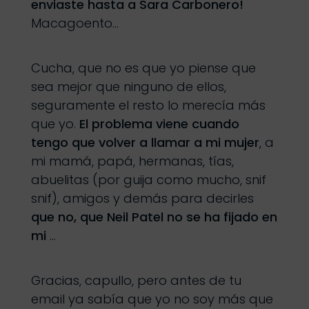
enviaste hasta a Sara Carbonero!
Macagoento…
Cucha, que no es que yo piense que
sea mejor que ninguno de ellos,
seguramente el resto lo merecía más
que yo.
El problema viene cuando
tengo que volver a llamar
a mi mujer
, a
mi mamá, papá, hermanas, tías,
abuelitas (por guija como mucho, snif
snif), amigos y demás para decirles
que no, que Neil Patel no se ha fijado en
mi
…
Gracias, capullo, pero antes de tu
email ya sabía que yo no soy más que