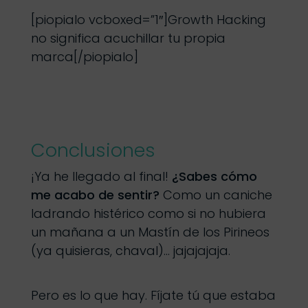
[piopialo vcboxed=”1″]Growth Hacking
no significa acuchillar tu propia
marca[/piopialo]
Conclusiones
¡Ya he llegado al final!
¿Sabes cómo
me acabo de sentir?
Como un caniche
ladrando histérico como si no hubiera
un mañana a un Mastín de los Pirineos
(ya quisieras, chaval)… jajajajaja.
Pero es lo que hay. Fíjate tú que estaba