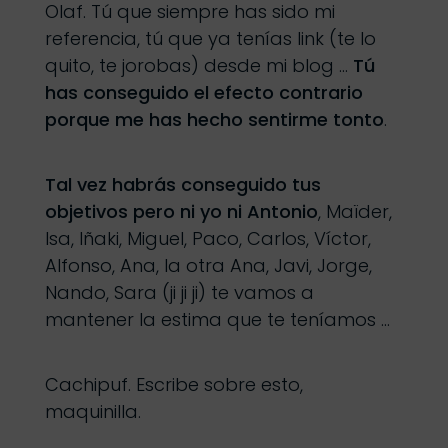
Olaf. Tú que siempre has sido mi
referencia, tú que ya tenías link (te lo
quito, te jorobas) desde mi blog …
Tú
has conseguido el efecto contrario
porque me has hecho sentirme tonto
.
Tal vez habrás conseguido tus
objetivos pero ni yo ni Antonio
, Maïder,
Isa, Iñaki, Miguel, Paco, Carlos, Víctor,
Alfonso, Ana, la otra Ana, Javi, Jorge,
Nando, Sara (ji ji ji) te vamos a
mantener la estima que te teníamos …
Cachipuf. Escribe sobre esto,
maquinilla.