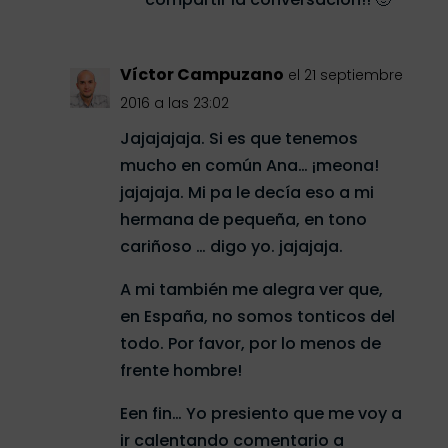
Víctor Campuzano
el 21 septiembre
2016 a las 23:02
Jajajajaja. Si es que tenemos
mucho en común Ana… ¡meona!
jajajaja. Mi pa le decía eso a mi
hermana de pequeña, en tono
cariñoso … digo yo. jajajaja.
A mi también me alegra ver que,
en España, no somos tonticos del
todo. Por favor, por lo menos de
frente hombre!
Een fin… Yo presiento que me voy a
ir calentando comentario a