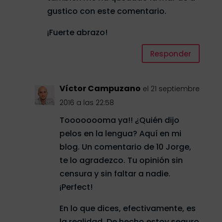
gustico con este comentario.
¡Fuerte abrazo!
Responder
Víctor Campuzano
el 21 septiembre
2016 a las 22:58
Toooooooma ya!! ¿Quién dijo
pelos en la lengua? Aquí en mi
blog. Un comentario de 10 Jorge,
te lo agradezco. Tu opinión sin
censura y sin faltar a nadie.
¡Perfect!
En lo que dices, efectivamente, es
la realidad. De hecho estoy seguro