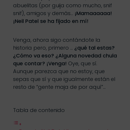
abuelitas (por guija como mucho, snif
snif), amigos y demás…
¡Mamaaaaaa!
¡Neil Patel se ha fijado en mí!
Venga, ahora sigo contándote la
historia pero, primero …
¿qué tal estas?
¿Cómo va eso? ¿Alguna novedad chula
que contar? ¡Venga!
Oye, que sí.
Aunque parezca que no estoy, que
sepas que sí y que igualmente están el
resto de “gente maja de por aquí”…
Tabla de contenido