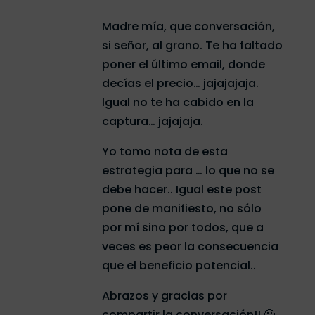
Madre mía, que conversación,
si señor, al grano. Te ha faltado
poner el último email, donde
decías el precio… jajajajaja.
Igual no te ha cabido en la
captura… jajajaja.
Yo tomo nota de esta
estrategia para … lo que no se
debe hacer.. Igual este post
pone de manifiesto, no sólo
por mí sino por todos, que a
veces es peor la consecuencia
que el beneficio potencial..
Abrazos y gracias por
compartir la conversación!! 🙂