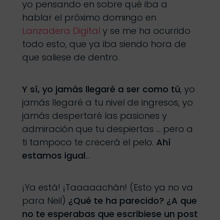
yo pensando en sobre qué iba a
hablar el próximo domingo en
Lanzadera Digital
y se me ha ocurrido
todo esto, que ya iba siendo hora de
que saliese de dentro.
Y sí, yo jamás llegaré a ser como tú
, yo
jamás llegaré a tu nivel de ingresos, yo
jamás despertaré las pasiones y
admiración que tu despiertas … pero a
ti tampoco te crecerá el pelo.
Ahí
estamos igual
…
¡Ya está! ¡Taaaaachán! (Esto ya no va
para Neil)
¿Qué te ha parecido? ¿A que
no te esperabas que escribiese un post