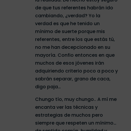
de que tus referentes habrán ido
cambiando, ¿verdad? Yo la
verdad es que he tenido un
mínimo de suerte porque mis
referentes, entre los que estás tú,
no me han decepcionado en su
mayoría. Confio entonces en que
muchos de esos jóvenes irán
adquiriendo criterio poco a poco y
sabrán separar, grano de caca,
digo paja…
Chungo tío, muy chungo.. A mí me
encanta ver las técnicas y
estrategias de muchos pero
siempre que respeten un mínimo…
de sentido común, humildad y