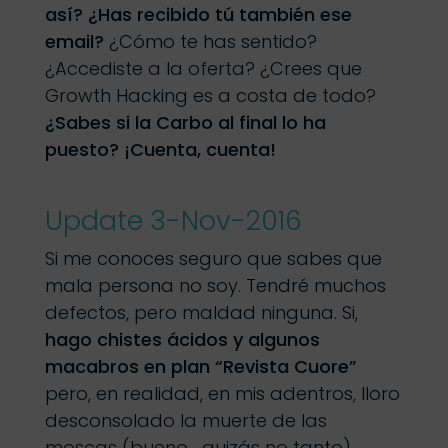
así? ¿Has recibido tú también ese
email?
¿Cómo te has sentido?
¿Accediste a la oferta? ¿Crees que
Growth Hacking es a costa de todo?
¿Sabes si la Carbo al final lo ha
puesto? ¡Cuenta, cuenta!
Update 3-Nov-2016
Si me conoces seguro que sabes que
mala persona no soy. Tendré muchos
defectos, pero maldad ninguna. Si,
hago chistes ácidos y algunos
macabros en plan “Revista Cuore”
pero, en realidad, en mis adentros, lloro
desconsolado la muerte de las
moscas (bueno… quizás no tanto).