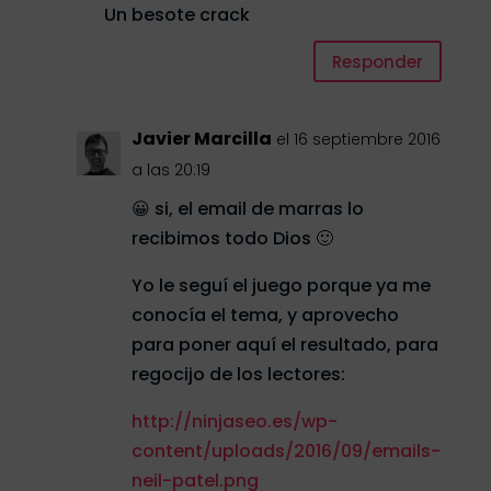
Un besote crack
Responder
Javier Marcilla
el 16 septiembre 2016
a las 20:19
😀 si, el email de marras lo
recibimos todo Dios 🙂
Yo le seguí el juego porque ya me
conocía el tema, y aprovecho
para poner aquí el resultado, para
regocijo de los lectores:
http://ninjaseo.es/wp-
content/uploads/2016/09/emails-
neil-patel.png