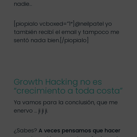
nadie…
[piopialo vcboxed=”1″]@neilpatel yo
también recibí el email y tampoco me
sentó nada bien.[/piopialo]
Growth Hacking no es
“crecimiento a toda costa”
Ya vamos para la conclusión, que me
enervo … ji ji ji.
¿Sabes?
A veces pensamos que hacer