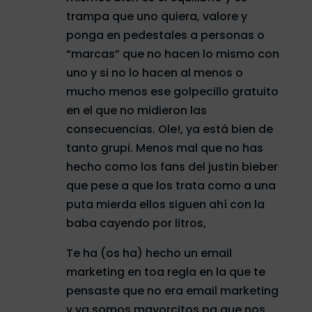
trampa que uno quiera, valore y
ponga en pedestales a personas o
“marcas” que no hacen lo mismo con
uno y si no lo hacen al menos o
mucho menos ese golpecillo gratuito
en el que no midieron las
consecuencias. Ole!, ya está bien de
tanto grupi. Menos mal que no has
hecho como los fans del justin bieber
que pese a que los trata como a una
puta mierda ellos siguen ahí con la
baba cayendo por litros,
Te ha (os ha) hecho un email
marketing en toa regla en la que te
pensaste que no era email marketing
y ya somos mayorcitos pa que nos