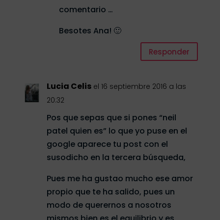
comentario …
Besotes Ana! 🙂
Responder
Lucia Celis
el 16 septiembre 2016 a las
20:32
Pos que sepas que si pones “neil
patel quien es” lo que yo puse en el
google aparece tu post con el
susodicho en la tercera búsqueda,
Pues me ha gustao mucho ese amor
propio que te ha salido, pues un
modo de querernos a nosotros
mismos bien es el equilibrio y es