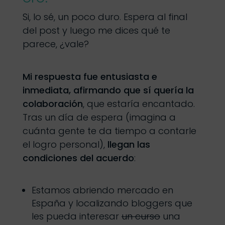
Si, lo sé, un poco duro. Espera al final
del post y luego me dices qué te
parece, ¿vale?
Mi respuesta fue entusiasta e
inmediata, afirmando que sí quería la
colaboración
, que estaría encantado.
Tras un día de espera (imagina a
cuánta gente te da tiempo a contarle
el logro personal),
llegan las
condiciones del acuerdo
:
Estamos abriendo mercado en
España y localizando bloggers que
les pueda interesar
un curso
una