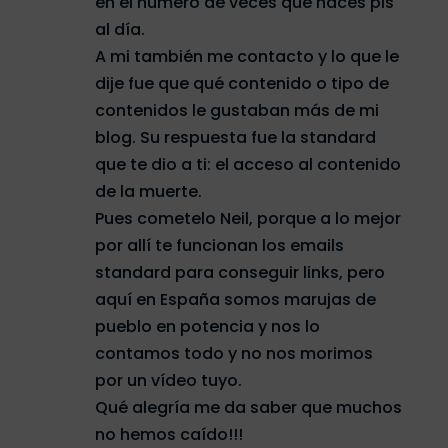
en el número de veces que haces pis
al día.
A mi también me contacto y lo que le
dije fue que qué contenido o tipo de
contenidos le gustaban más de mi
blog. Su respuesta fue la standard
que te dio a ti: el acceso al contenido
de la muerte.
Pues cometelo Neil, porque a lo mejor
por allí te funcionan los emails
standard para conseguir links, pero
aquí en España somos marujas de
pueblo en potencia y nos lo
contamos todo y no nos morimos
por un vídeo tuyo.
Qué alegría me da saber que muchos
no hemos caído!!!