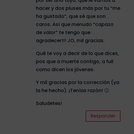
por ser uno tuyo, qué le vamos a
hacer y dos pluses más por tu “me
ha gustado”, que sé que son
caros. Así que menudo “capazo
de valor” te tengo que
agradecer!!! JO, mil gracias.
Qué te voy a decir de lo que dices,
pos que a muerte contigo, a full
como dicen los jóvenes.
Y mil gracias por la corrección (ya
la he hecho). ¡Tenías razón! 🙂
Saludetes!
Responder