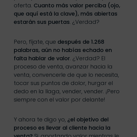
oferta.
Cuanto más valor perciba (ojo,
que aquí está la clave), más abiertas
estarán sus puertas
. ¿Verdad?
Pero, fíjate, que
después de 1.268
palabras, aún no habías echado en
falta hablar de valor
. ¿Verdad? El
proceso de venta, avanzar hacia la
venta, convencerle de que lo necesita,
tocar sus puntos de dolor, hurgar el
dedo en la llaga, vender, vender. ¡Pero
siempre con el valor por delante!
Y ahora te digo yo,
¿el objetivo del
proceso es llevar al cliente hacia la
venta?
Si, aportando valor mientras le