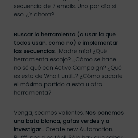
secuencia de 7 emails. Uno por día si
eso. ¿Y ahora?
Buscar la herramienta (o usar la que
todos usan, como no) e implementar
las secuencias
. ¡Madre mía! ¿Qué
herramienta escojo? ¿Cómo se hace
no sé qué con Active Campaign? ¿Qué
es esto de Whait until…? ¿Cómo sacarle
el máximo partido a esta u otra
herramienta?
Venga, seamos valientes.
Nos ponemos
una bata blanca, gafas verdes y a
investigar
… Create new Automation.
Pufff, pos si es fácil. Sólo hay que saber