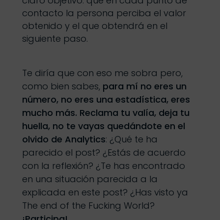
claro objetivo: que en cada punto de
contacto la persona perciba el valor
obtenido y el que obtendrá en el
siguiente paso.
Te diría que con eso me sobra pero,
como bien sabes,
para mí no eres un
número, no eres una estadística, eres
mucho más. Reclama tu valía, deja tu
huella, no te vayas quedándote en el
olvido de Analytics
: ¿Qué te ha
parecido el post? ¿Estás de acuerdo
con la reflexión? ¿Te has encontrado
en una situación parecida a la
explicada en este post? ¿Has visto ya
The end of the Fucking World?
¡Participa!