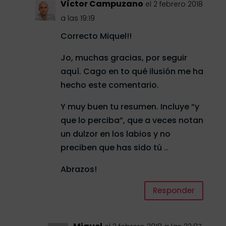
Víctor Campuzano
el 2 febrero 2018
a las 19:19
Correcto Miquel!!
Jo, muchas gracias, por seguir
aquí. Cago en to qué ilusión me ha
hecho este comentario.
Y muy buen tu resumen. Incluye “y
que lo perciba”, que a veces notan
un dulzor en los labios y no
preciben que has sido tú ..
Abrazos!
Responder