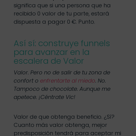
significa que si una persona que ha
recibido 0 valor de tu parte, estará
dispuesta a pagar 0 €. Punto.
Así sí: construye funnels
para avanzar en la
escalera de Valor
Valor. Pero no de salir de tu zona de
confort o
enfrentarte al miedo
. No.
Tampoco de chocolate. Aunque me
apetece. ¡Céntrate Vic!
Valor de que obtenga beneficio. ¿Sí?
Cuanto más valor obtenga, mejor
predisposición tendrá para aceptar mi