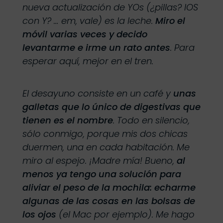
nueva actualización de YOs (¿pillas? IOS
con Y? … em, vale) es la leche.
Miro el
móvil varias veces y decido
levantarme e irme un rato antes
. Para
esperar aquí, mejor en el tren.
El desayuno consiste en un café y
unas
galletas que lo único de digestivas que
tienen es el nombre
. Todo en silencio,
sólo conmigo, porque mis dos chicas
duermen, una en cada habitación. Me
miro al espejo. ¡Madre mía! Bueno,
al
menos ya tengo una solución para
aliviar el peso de la mochila: echarme
algunas de las cosas en las bolsas de
los ojos
(el Mac por ejemplo). Me hago