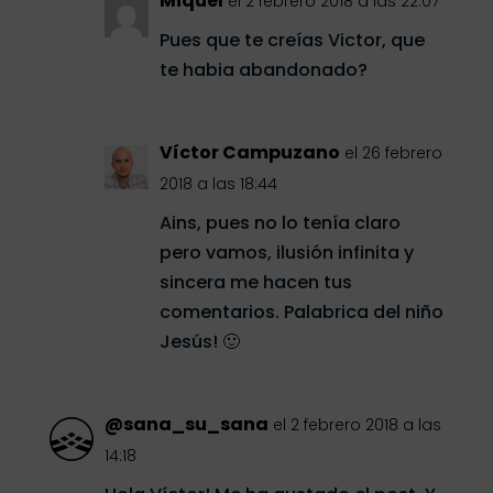
Miquel
el 2 febrero 2018 a las 22:07
Pues que te creías Victor, que
te habia abandonado?
Víctor Campuzano
el 26 febrero
2018 a las 18:44
Ains, pues no lo tenía claro
pero vamos, ilusión infinita y
sincera me hacen tus
comentarios. Palabrica del niño
Jesús! 🙂
@sana_su_sana
el 2 febrero 2018 a las
14:18