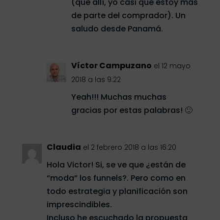
(que allí, yo casi que estoy más
de parte del comprador). Un
saludo desde Panamá.
Víctor Campuzano
el 12 mayo
2018 a las 9:22
Yeah!!! Muchas muchas
gracias por estas palabras! 🙂
Claudia
el 2 febrero 2018 a las 16:20
Hola Victor! Si, se ve que ¿están de
“moda” los funnels?. Pero como en
todo estrategia y planificación son
imprescindibles.
Incluso he escuchado la propuesta