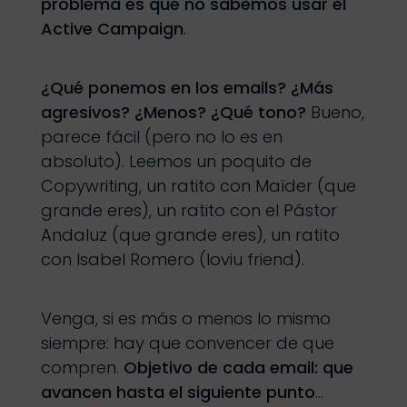
problema es que no sabemos usar el
Active Campaign
.
¿Qué ponemos en los emails? ¿Más
agresivos? ¿Menos? ¿Qué tono?
Bueno,
parece fácil (pero no lo es en
absoluto). Leemos un poquito de
Copywriting, un ratito con Maïder (que
grande eres), un ratito con el Pástor
Andaluz (que grande eres), un ratito
con Isabel Romero (loviu friend).
Venga, si es más o menos lo mismo
siempre: hay que convencer de que
compren.
Objetivo de cada email: que
avancen hasta el siguiente punto
…