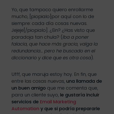
Yo, que tampoco quiero enrollarme
mucho, [piopialo]por aquí con lo de
siempre: cada día cosas nuevas.
Jejeje[/piopialo]. ¿Ein? ¿Has visto que
paradoja tan chula? (
Iba a poner
falacia, que hace más gracia, valga la
redundancia… pero he buscado en el
diccionario y dice que es otra cosa
).
Ufff, que maruja estoy hoy. En fin, que
entre las cosas nuevas,
una llamada de
un buen amigo
que me comenta que,
para un cliente suyo,
le gustaría incluir
servicios de
Email Marketing
Automation
y que si podría prepararle