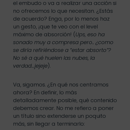
el embudo o va a realizar una acción si
no ofrecemos lo que necesitan. ¿Estás
de acuerdo? Enga, por lo menos haz
un gesto, ¡que te veo con el level
máximo de absorción! (
Ups, eso ha
sonado muy a compresa pero.. ¿como
se diría refiriéndose a “estar absorto”?
No sé a qué huelen las nubes, la
verdad…jejeje
).
Va, sigamos. ¿En qué nos centramos
ahora? En definir, lo más
detalladamente posible, qué contenido
debemos crear. No me refiero a poner
un título sino extenderse un poquito
más, sin llegar a terminarlo: