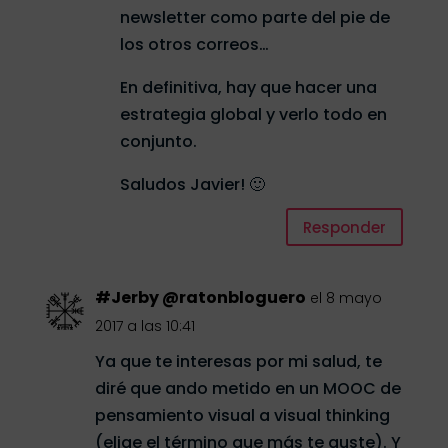
newsletter como parte del pie de
los otros correos…
En definitiva, hay que hacer una
estrategia global y verlo todo en
conjunto.
Saludos Javier! 🙂
Responder
#Jerby @ratonbloguero
el 8 mayo
2017 a las 10:41
Ya que te interesas por mi salud, te
diré que ando metido en un MOOC de
pensamiento visual a visual thinking
(elige el término que más te guste). Y