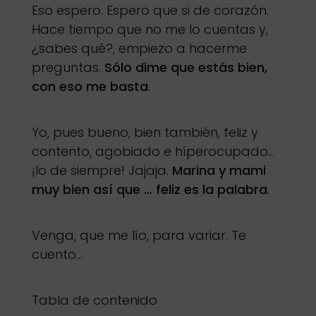
Eso espero. Espero que si de corazón.
Hace tiempo que no me lo cuentas y,
¿sabes qué?, empiezo a hacerme
preguntas.
Sólo dime que estás bien,
con eso me basta
.
Yo, pues bueno, bien también, feliz y
contento, agobiado e híperocupado…
¡lo de siempre! Jajaja.
Marina y mami
muy bien así que … feliz es la palabra
.
Venga, que me lío, para variar. Te
cuento…
Tabla de contenido