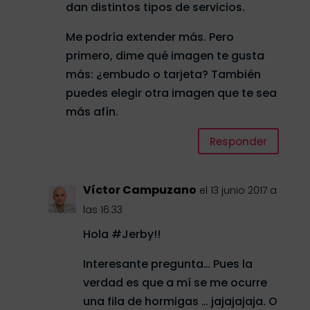
dan distintos tipos de servicios.
Me podría extender más. Pero
primero, dime qué imagen te gusta
más: ¿embudo o tarjeta? También
puedes elegir otra imagen que te sea
más afín.
Responder
Víctor Campuzano
el 13 junio 2017 a
las 16:33
Hola #Jerby!!
Interesante pregunta… Pues la
verdad es que a mí se me ocurre
una fila de hormigas … jajajajaja. O