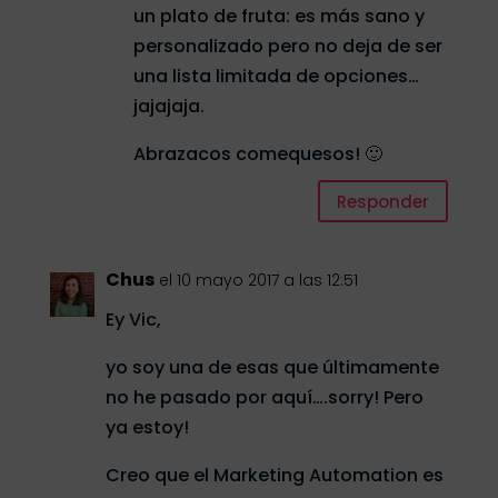
un plato de fruta: es más sano y
personalizado pero no deja de ser
una lista limitada de opciones…
jajajaja.
Abrazacos comequesos! 🙂
Responder
Chus
el 10 mayo 2017 a las 12:51
Ey Vic,
yo soy una de esas que últimamente
no he pasado por aquí….sorry! Pero
ya estoy!
Creo que el Marketing Automation es