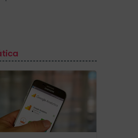
ática