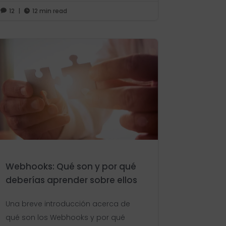
12
|
12 min read


Webhooks: Qué son y por qué
deberías aprender sobre ellos
Una breve introducción acerca de
qué son los Webhooks y por qué