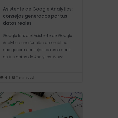
Asistente de Google Analytics:
consejos generados por tus
datos reales
Google lanza el Asistente de Google
Analytics, una función automática
que genera consejos reales a partir
de tus datos de Analytics. Wow!
4
|
11 min read

