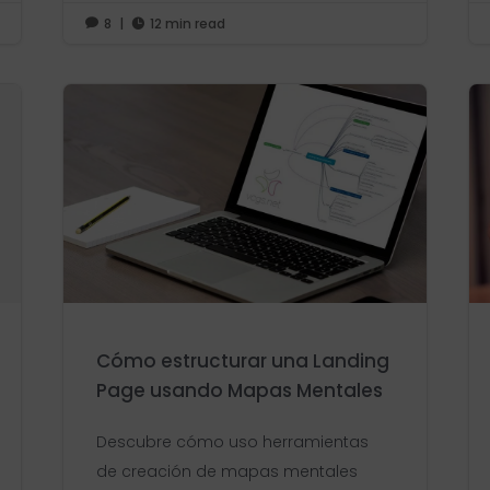
8
|
12 min read


Cómo estructurar una Landing
Page usando Mapas Mentales
Descubre cómo uso herramientas
de creación de mapas mentales