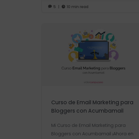
5
|
10 min read


Curso de Email Marketing para
Bloggers con Acumbamail
Mi Curso de Email Marketing para
Bloggers con Acumbamail ¡Ahora en