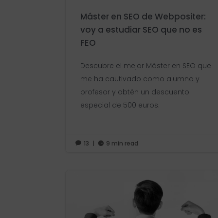
Máster en SEO de Webpositer:
voy a estudiar SEO que no es
FEO
Descubre el mejor Máster en SEO que
me ha cautivado como alumno y
profesor y obtén un descuento
especial de 500 euros.
13
|
9 min read

