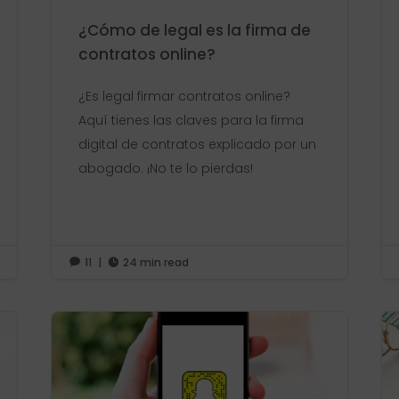
¿Cómo de legal es la firma de
contratos online?
¿Es legal firmar contratos online?
Aquí tienes las claves para la firma
digital de contratos explicado por un
abogado. ¡No te lo pierdas!
11
|
24 min read

