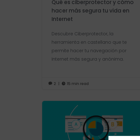
Qué es ciberprotector y cómo
hacer más segura tu vida en
Internet
Descubre Ciberprotector, la
herramienta en castellano que te
permite hacer tu navegación por
Internet más segura y anónima.
2
|
15 min read

