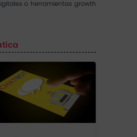
gitales o herramientas growth
ática