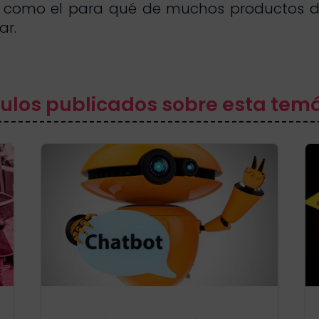
é como el para qué de muchos productos di
ar.
culos publicados sobre esta tem