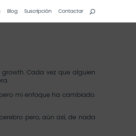
s
Blog
Suscripción
Contactar
 growth. Cada vez que alguien
ra.
 pero mi enfoque ha cambiado.
erebro pero, aún así, de nada