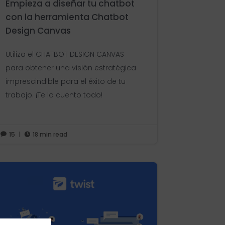
Empieza a diseñar tu chatbot
con la herramienta Chatbot
Design Canvas
Utiliza el CHATBOT DESIGN CANVAS
para obtener una visión estratégica
imprescindible para el éxito de tu
trabajo. ¡Te lo cuento todo!
15
|
18 min read

